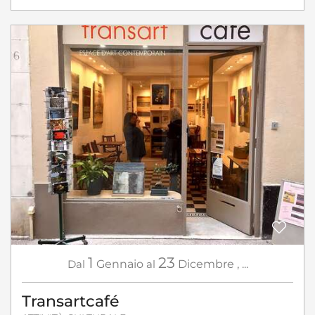
1
23
Dal
Gennaio
al
Dicembre
,
...
Transartcafé