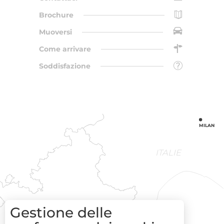
Brochure
Muoversi
Come arrivare
Soddisfazione
MILAN
ITALIE
Gestione delle
SOPHIA
MONACO
ANTIPOLIS
NICE