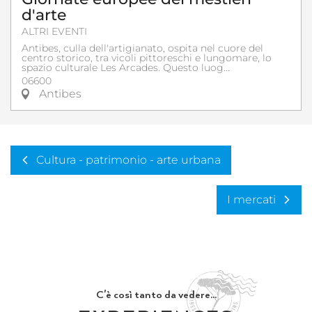
d'arte
ALTRI EVENTI
Antibes, culla dell'artigianato, ospita nel cuore del
centro storico, tra vicoli pittoreschi e lungomare, lo
spazio culturale Les Arcades. Questo luog...
06600
Antibes
Cultura - patrimonio - arte urbana
I mercati
C'è così tanto da vedere...