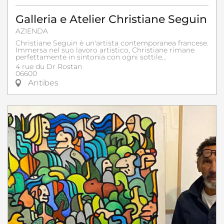
Galleria e Atelier Christiane Seguin
AZIENDA
Christiane Seguin è un'artista contemporanea francese.
Immersa nel suo lavoro artistico, Christiane rimane
perfettamente in sintonia con ogni sottile...
4 rue du Dr Rostan
06600
Antibes