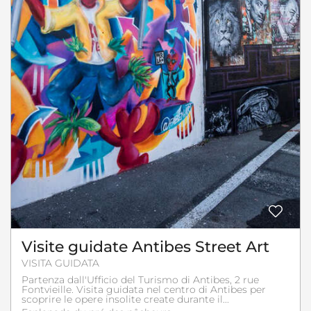
Visite guidate Antibes Street Art
VISITA GUIDATA
Partenza dall'Ufficio del Turismo di Antibes, 2 rue
Fontvieille. Visita guidata nel centro di Antibes per
scoprire le opere insolite create durante il...