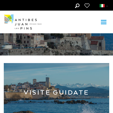
Skip to main content
Cosa fare, cosa
vedere
VISITE GUIDATE