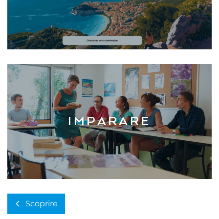
IMPARARE
Scoprire