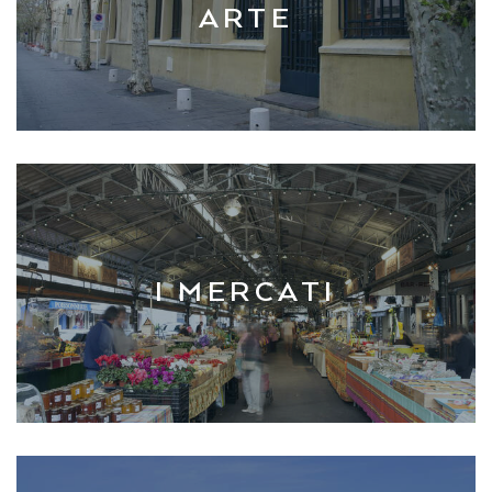
ARTE
I MERCATI