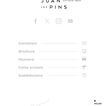
Contattaci
Brochure
Muoversi
Come arrivare
Soddisfazione
MILAN