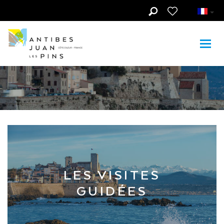
Aller au contenu principal
A voir, à faire
LES VISITES
GUIDÉES