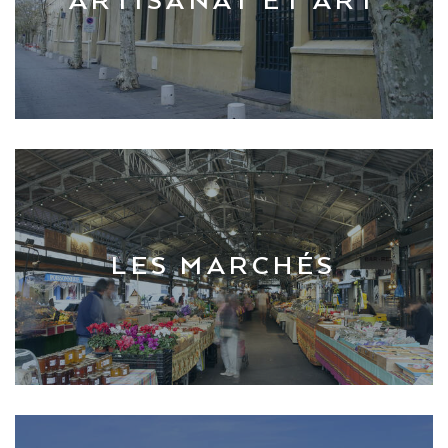
ARTISANAT ET ART
LES MARCHÉS