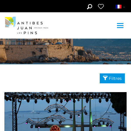
Aller au contenu principal
Médiathèque
Filtres