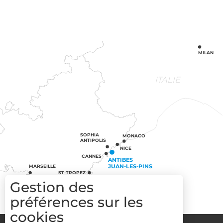
MILAN
ITALIE
SOPHIA
MONACO
ANTIPOLIS
NICE
CANNES
ANTIBES
JUAN-LES-PINS
MARSEILLE
ST-TROPEZ
Gestion des
préférences sur les
cookies