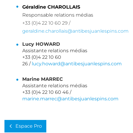
Géraldine CHAROLLAIS
Responsable relations médias
+33 (0)4 22 10 60 29 /
geraldine.charollais@antibesjuanlespins.com
Lucy HOWARD
Assistante relations médias
+33 (0)4 22 10 60
26 /
lucy.howard@antibesjuanlespins.com
Marine MARREC
Assistante relations médias
+33 (0)4 22 10 60 46 /
marine.marrec@antibesjuanlespins.com
Espace Pro