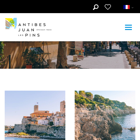
Aller au contenu principal
Espace relations
médias