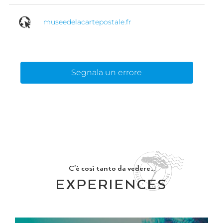
museedelacartepostale.fr
Segnala un errore
C'è così tanto da vedere...
EXPERIENCES