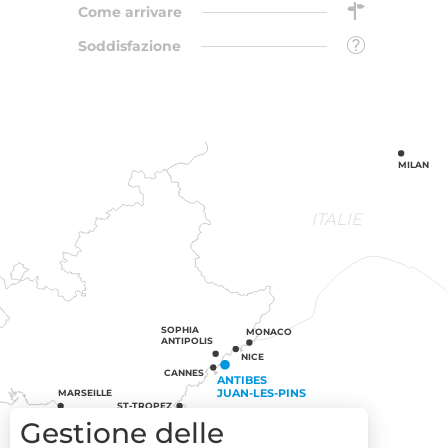
Come arrivare
Soddisfazione
MILAN
ITALIE
SOPHIA
MONACO
ANTIPOLIS
NICE
CANNES
ANTIBES
JUAN-LES-PINS
MARSEILLE
ST-TROPEZ
Gestione delle