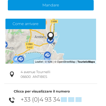
Mandare
Come arrivare
4 avenue Tournelli
06600
ANTIBES
Clicca per visualizzare il numero
+33 (0)4 93 34
▒▒ ▒▒ ▒▒