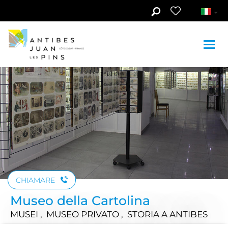
Skip to main content
Guarda le foto (2)
CHIAMARE
Museo della Cartolina
MUSEI , MUSEO PRIVATO , STORIA
A ANTIBES