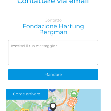
Contattare via email
Contatto
Fondazione Hartung
Bergman
Mandare
Come arrivare