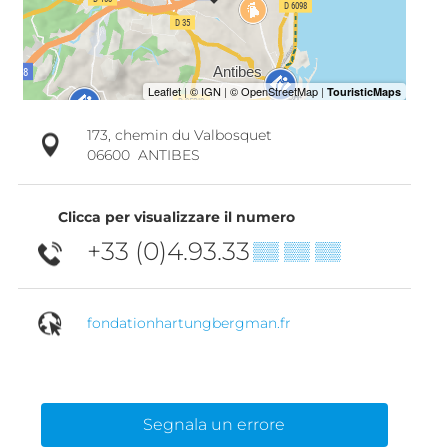
173, chemin du Valbosquet
06600
ANTIBES
Clicca per visualizzare il numero
+33 (0)4.93.33
▒▒ ▒▒ ▒▒
fondationhartungbergman.fr
Segnala un errore