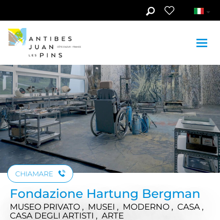
Skip to main content
Guarda le foto (4)
CHIAMARE
Fondazione Hartung Bergman
MUSEO PRIVATO , MUSEI , MODERNO , CASA ,
CASA DEGLI ARTISTI , ARTE