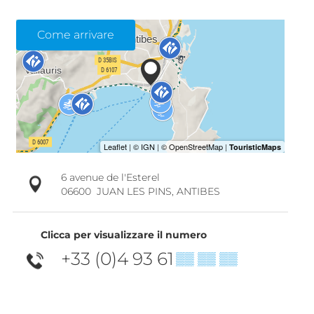
Come arrivare
6 avenue de l'Esterel
06600
JUAN LES PINS, ANTIBES
Clicca per visualizzare il numero
+33 (0)4 93 61
▒▒ ▒▒ ▒▒