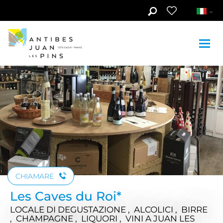
Skip to main content
Guarda le foto (3)
CHIAMARE
Les Caves du Roi*
LOCALE DI DEGUSTAZIONE , ALCOLICI , BIRRE
, CHAMPAGNE , LIQUORI , VINI
A JUAN LES