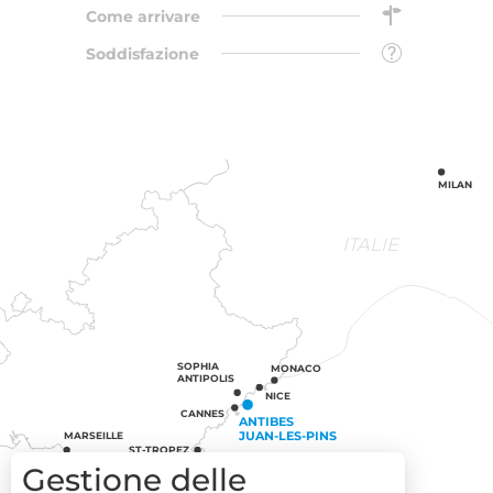
Come arrivare
Soddisfazione
MILAN
ITALIE
SOPHIA
MONACO
ANTIPOLIS
NICE
CANNES
ANTIBES
JUAN-LES-PINS
MARSEILLE
ST-TROPEZ
Gestione delle