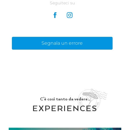
Seguiteci su
Segnala un errore
C'è così tanto da vedere...
EXPERIENCES