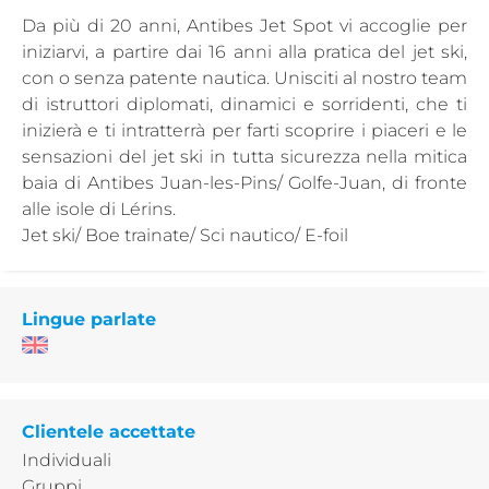
Da più di 20 anni, Antibes Jet Spot vi accoglie per
iniziarvi, a partire dai 16 anni alla pratica del jet ski,
con o senza patente nautica. Unisciti al nostro team
di istruttori diplomati, dinamici e sorridenti, che ti
inizierà e ti intratterrà per farti scoprire i piaceri e le
sensazioni del jet ski in tutta sicurezza nella mitica
baia di Antibes Juan-les-Pins/ Golfe-Juan, di fronte
alle isole di Lérins.
Jet ski/ Boe trainate/ Sci nautico/ E-foil
Lingue parlate
Clientele accettate
Individuali
Gruppi