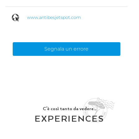
www.antibesjetspot.com
Segnala un errore
C'è così tanto da vedere...
EXPERIENCES