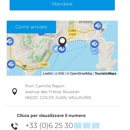
Mandare
Come arrivare
Port Camille Rayon
avenue des Frères Roustan
06220
GOLFE JUAN, VALLAURIS
Clicca per visualizzare il numero
+33 (0)6 25 30
▒▒ ▒▒ ▒▒