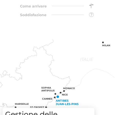
Come arrivare
Soddisfazione
MILAN
ITALIE
SOPHIA
MONACO
ANTIPOLIS
NICE
CANNES
ANTIBES
JUAN-LES-PINS
MARSEILLE
ST-TROPEZ
Gestione delle