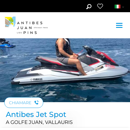
Skip to main content
Guarda le foto (3)
CHIAMARE
Antibes Jet Spot
A GOLFE JUAN, VALLAURIS