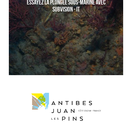
Essayez la plongée sous-marine avec
Subvision - it