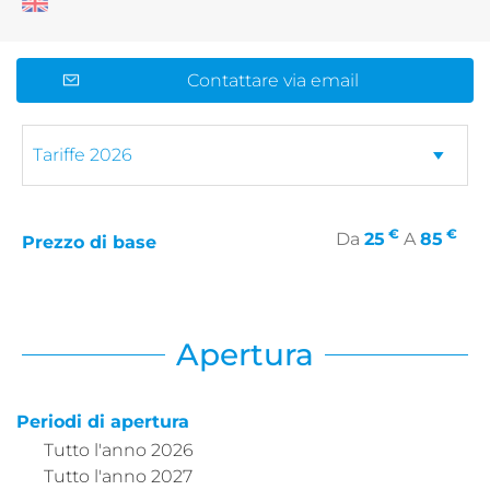
Contattare via email
€
€
Da
25
A
85
Prezzo di base
Apertura
Periodi di apertura
Tutto l'anno 2026
Tutto l'anno 2027