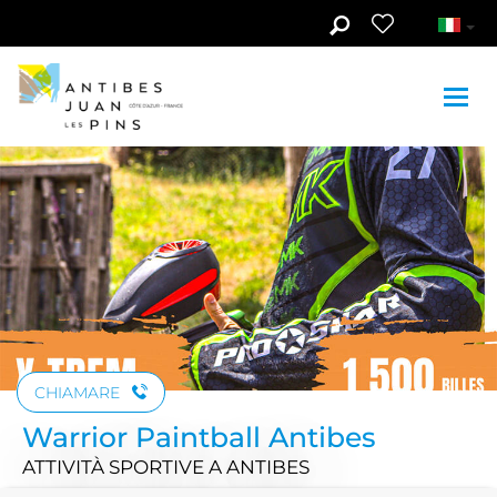
Skip to main content
Guarda le foto (3)
CHIAMARE
Warrior Paintball Antibes
ATTIVITÀ SPORTIVE
A ANTIBES