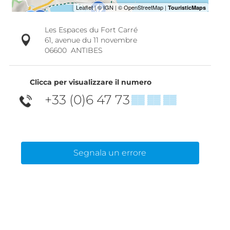
Les Espaces du Fort Carré
61, avenue du 11 novembre
06600
ANTIBES
Clicca per visualizzare il numero
+33 (0)6 47 73
▒▒ ▒▒ ▒▒
Segnala un errore