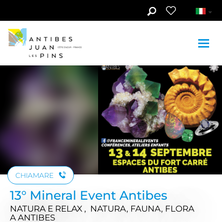
Skip to main content
CHIAMARE
13° Mineral Event Antibes
NATURA E RELAX , NATURA, FAUNA, FLORA
A ANTIBES