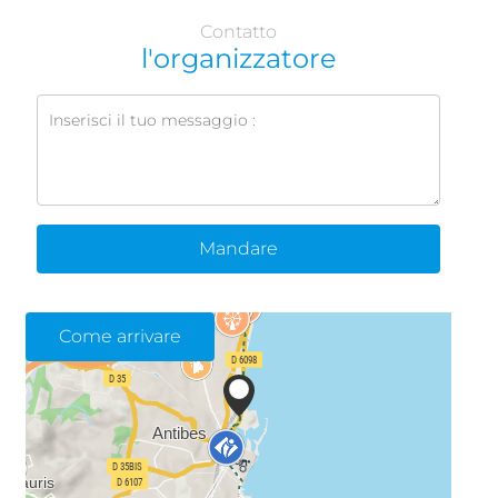
Contatto
l'organizzatore
Mandare
Come arrivare