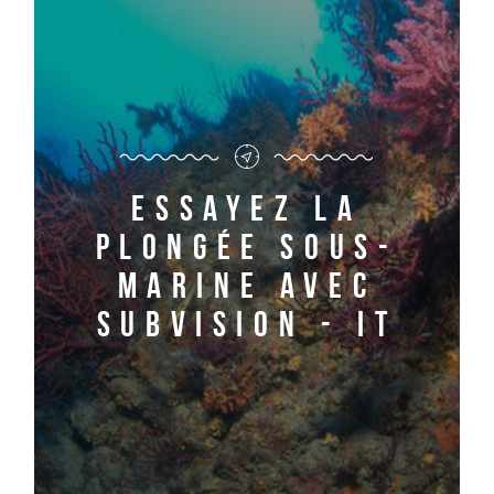
Essayez la
plongée sous-
marine avec
Subvision - it