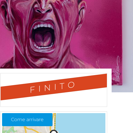
FINITO
Come arrivare