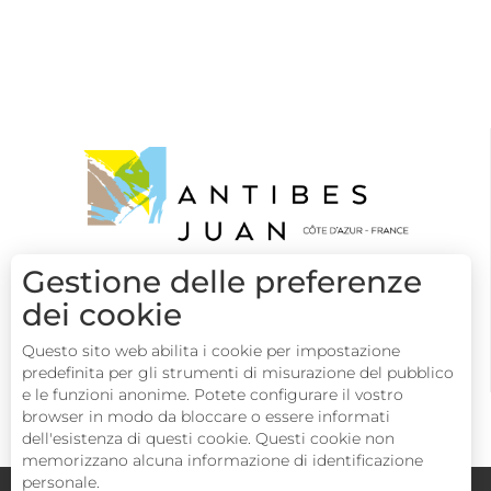
Gestione delle preferenze
dei cookie
Questo sito web abilita i cookie per impostazione
predefinita per gli strumenti di misurazione del pubblico
e le funzioni anonime. Potete configurare il vostro
browser in modo da bloccare o essere informati
dell'esistenza di questi cookie. Questi cookie non
memorizzano alcuna informazione di identificazione
personale.
Congressi
Gruppi
Area operatori