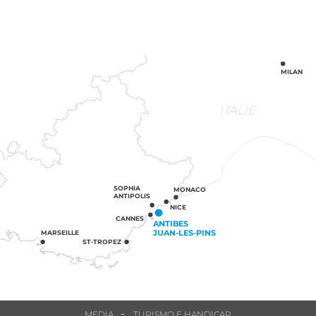
MILAN
ITALIE
SOPHIA
MONACO
ANTIPOLIS
NICE
CANNES
ANTIBES
JUAN-LES-PINS
MARSEILLE
ST-TROPEZ
MEDIA
TURISMO E HANDICAP