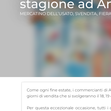
stagione ad A
MERCATINO DELL’USATO, SVENDITA, FIER
Come ogni fine estate, i commercianti di An
giorni di vendita che si svolgeranno il 18, 19
Per questa eccezionale occasione, tutti i c