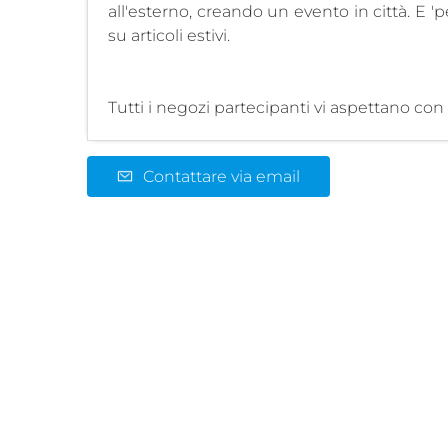
all'esterno, creando un evento in città. E 'pe
su articoli estivi.
Tutti i negozi partecipanti vi aspettano co
Contattare via email