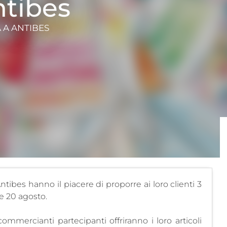
ntibes
A
A ANTIBES
tibes hanno il piacere di proporre ai loro clienti 3
 e 20 agosto.
ommercianti partecipanti offriranno i loro articoli