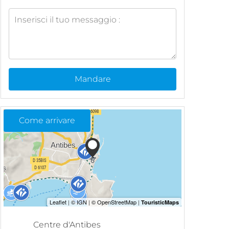
Mandare
Come arrivare
Centre d'Antibes