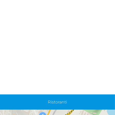
Ristoranti