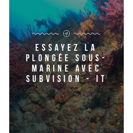
Essayez la
plongée sous-
marine avec
Subvision - it