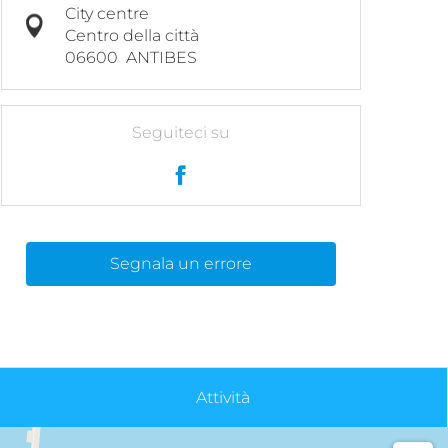
City centre
Centro della città
06600
ANTIBES
Seguiteci su
Segnala un errore
Attività