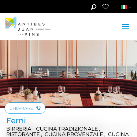
Skip to main content
Guarda le foto (3)
CHIAMARE
Ferni
BIRRERIA , CUCINA TRADIZIONALE ,
RISTORANTE , CUCINA PROVENZALE , CUCINA