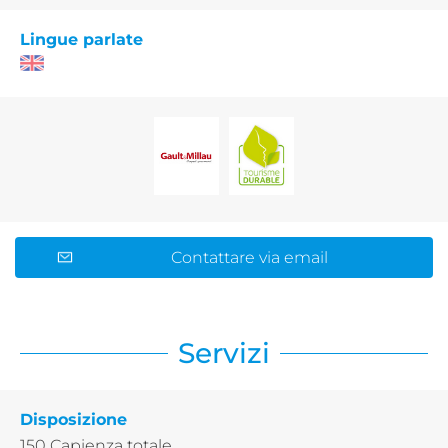
Lingue parlate
Contattare via email
Servizi
Disposizione
150
Capienza totale