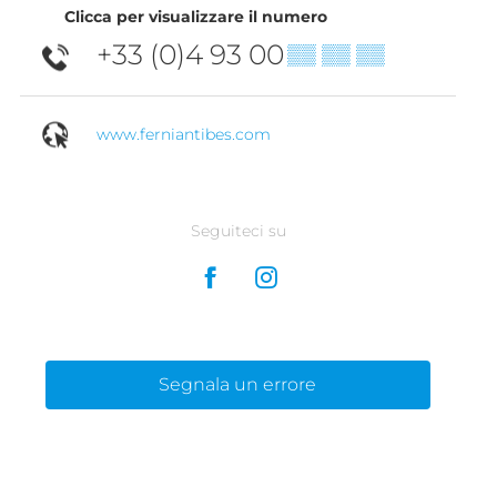
Clicca per visualizzare il numero
+33 (0)4 93 00
▒▒ ▒▒ ▒▒
www.ferniantibes.com
Seguiteci su
Segnala un errore