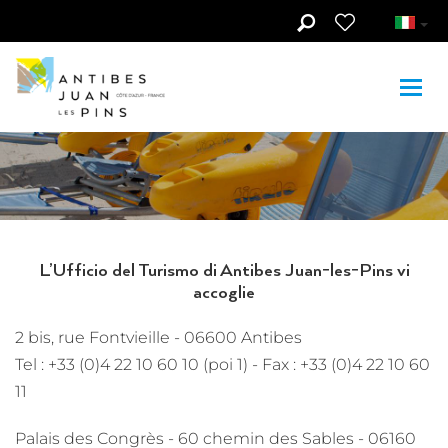
Skip to main content
Turismo e
Disabilità
L’Ufficio del Turismo di Antibes Juan-les-Pins vi
accoglie
2 bis, rue Fontvieille - 06600 Antibes
Tel : +33 (0)4 22 10 60 10 (poi 1) - Fax : +33 (0)4 22 10 60
11
Palais des Congrès - 60 chemin des Sables - 06160