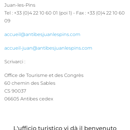
Juan-les-Pins
Tel : +33 (0)4 22 10 60 01 (poi 1) - Fax : +33 (0)4 22 10 60
09
accueil@antibesjuanlespins.com
accueil-juan@antibesjuanlespins.com
Scrivarci :
Office de Tourisme et des Congrès
60 chemin des Sables
CS 90037
06605 Antibes cedex
L'ufficio turistico vi dà il benvenuto