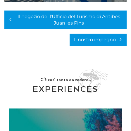
Il negozio del l'Ufficio del Turismo di Antibes
Juan les Pins
Il nostro impegno
C'è così tanto da vedere...
EXPERIENCES