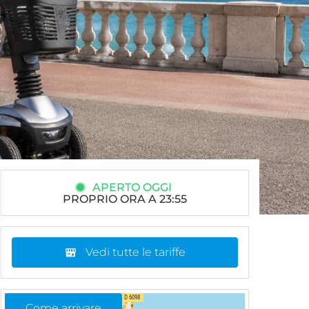
APERTO OGGI
PROPRIO ORA A 23:55
Vedi tutte le tariffe
Come arrivare