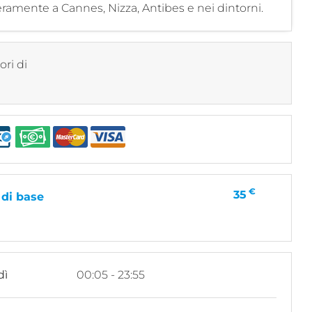
eramente a Cannes, Nizza, Antibes e nei dintorni.
ori di
€
35
 di base
dì
00:05 - 23:55