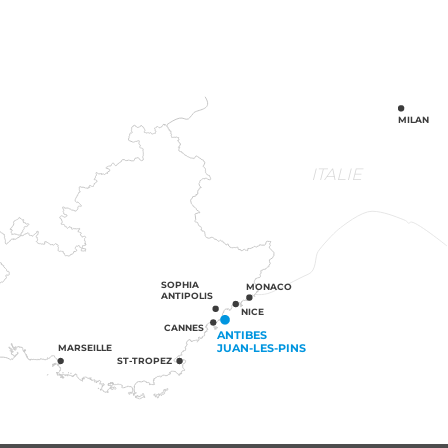
MILAN
ITALIE
SOPHIA
MONACO
ANTIPOLIS
NICE
CANNES
ANTIBES
JUAN-LES-PINS
MARSEILLE
ST-TROPEZ