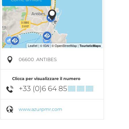
06600
ANTIBES
Clicca per visualizzare il numero
+33 (0)6 64 85
▒▒ ▒▒ ▒▒
www.azurpmr.com