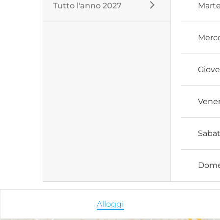
Tutto l'anno 2027
Marte
Merco
Giove
Vener
Saba
Dome
Alloggi