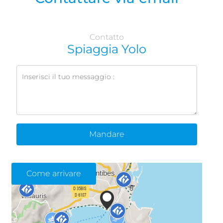
Contatto
Spiaggia Yolo
Mandare
Come arrivare