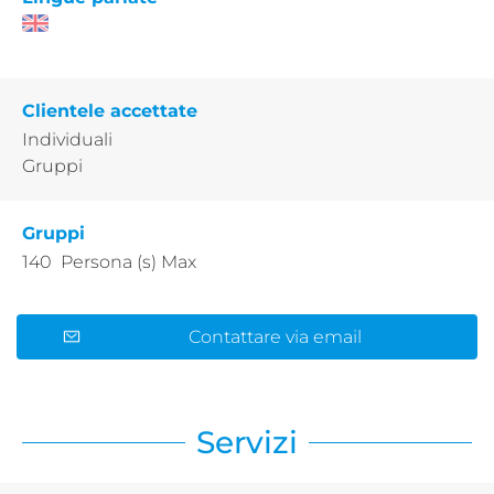
Clientele accettate
Individuali
Gruppi
Gruppi
140 Persona (s) Max
Contattare via email
Servizi