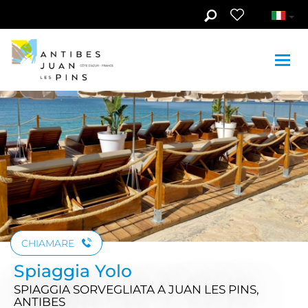
Skip to main content
Guarda le foto (3)
CHIAMARE
Spiaggia Yolo
SPIAGGIA SORVEGLIATA
A JUAN LES PINS,
ANTIBES