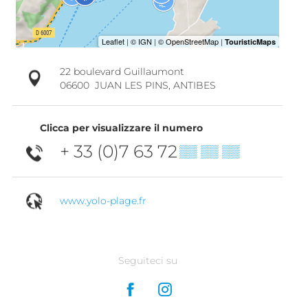
22 boulevard Guillaumont
06600
JUAN LES PINS, ANTIBES
Clicca per visualizzare il numero
+ 33 (0)7 63 72
▒▒ ▒▒ ▒▒
www.yolo-plage.fr
Seguiteci su