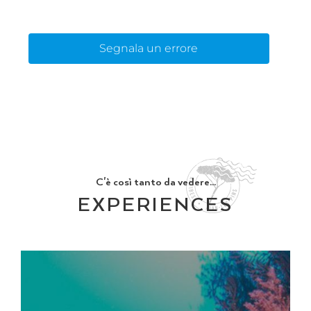
Segnala un errore
C'è così tanto da vedere...
EXPERIENCES