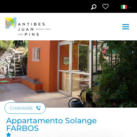
Skip to main content
Guarda le foto (3)
CHIAMARE
Appartamento Solange
FARBOS