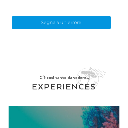
Segnala un errore
C'è così tanto da vedere...
EXPERIENCES