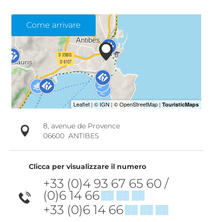
Come arrivare
8, avenue de Provence
06600
ANTIBES
Clicca per visualizzare il numero
+33 (0)4 93 67 65 60 /
(0)6 14 66
▒▒ ▒▒ ▒▒
+33 (0)6 14 66
▒▒ ▒▒ ▒▒