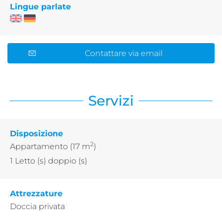
Lingue parlate
Contattare via email
Servizi
Disposizione
2
Appartamento
(17 m
)
1
Letto (s) doppio (s)
Attrezzature
Doccia privata