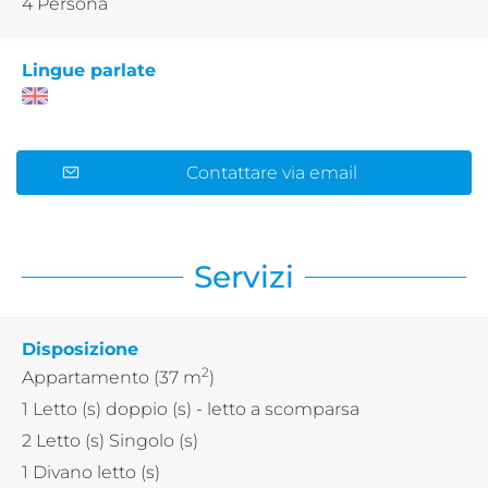
4 Persona
Lingue parlate
Contattare via email
Servizi
Disposizione
2
Appartamento
(37 m
)
1
Letto (s) doppio (s)
- letto a scomparsa
2
Letto (s) Singolo (s)
1
Divano letto (s)