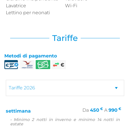
Lavatrice
Wi-Fi
Lettino per neonati
Tariffe
Metodi di pagamento
€
€
Da
450
A
990
settimana
• Minimo 2 notti in inverno e minimo 14 notti in
estate