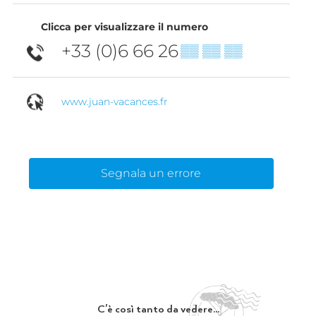
Clicca per visualizzare il numero
+33 (0)6 66 26
▒▒ ▒▒ ▒▒
www.juan-vacances.fr
Segnala un errore
C'è così tanto da vedere...