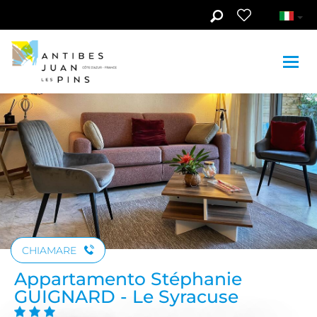
Skip to main content
Guarda le foto (5)
CHIAMARE
Appartamento Stéphanie
GUIGNARD - Le Syracuse