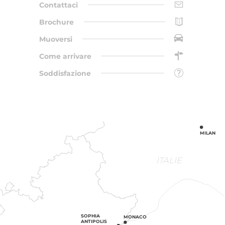
Contattaci
Brochure
Muoversi
Come arrivare
Soddisfazione
MILAN
ITALIE
SOPHIA
MONACO
ANTIPOLIS