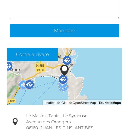
Mandare
Come arrivare
Le Mas du Tanit - Le Syracuse
Avenue des Orangers
06160
JUAN LES PINS, ANTIBES