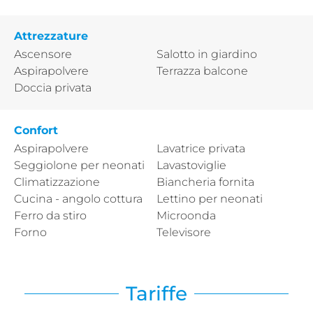
Attrezzature
Ascensore
Salotto in giardino
Aspirapolvere
Terrazza balcone
Doccia privata
Confort
Aspirapolvere
Lavatrice privata
Seggiolone per neonati
Lavastoviglie
Climatizzazione
Biancheria fornita
Cucina - angolo cottura
Lettino per neonati
Ferro da stiro
Microonda
Forno
Televisore
Tariffe