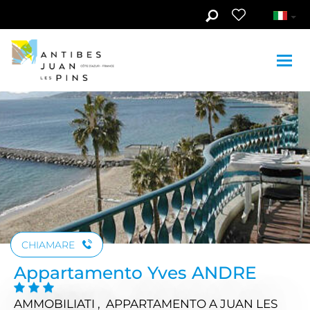
Skip to main content
Guarda le foto (2)
CHIAMARE
Appartamento Yves ANDRE
AMMOBILIATI , APPARTAMENTO
A JUAN LES