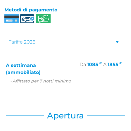
Metodi di pagamento
€
€
Da
1085
A
1855
A settimana
(ammobiliato)
• Affittato per 7 notti minimo
Apertura