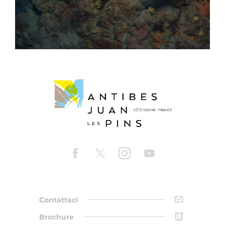
Contattaci
Brochure