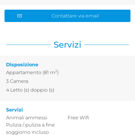
Contattare via email
Servizi
Disposizione
2
Appartamento
(81 m
)
3
Camera
4
Letto (s) doppio (s)
Servizi
Animali ammessi
Free Wifi
Pulizia / pulizia a fine
soggiorno incluso