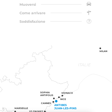
Muoversi
Come arrivare
Soddisfazione
MILAN
ITALIE
SOPHIA
MONACO
ANTIPOLIS
NICE
CANNES
ANTIBES
JUAN-LES-PINS
MARSEILLE
ST-TROPEZ