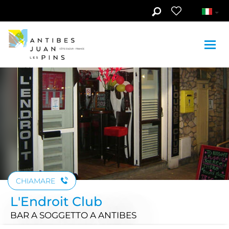
Skip to main content
CHIAMARE
L'Endroit Club
BAR A SOGGETTO
A ANTIBES