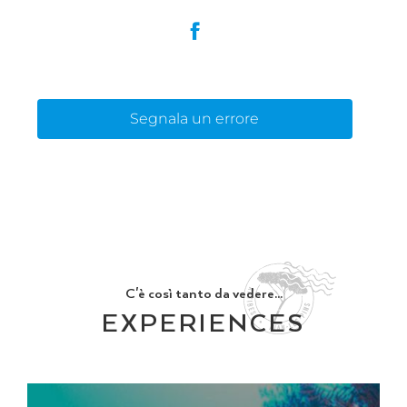
Segnala un errore
C'è così tanto da vedere...
EXPERIENCES