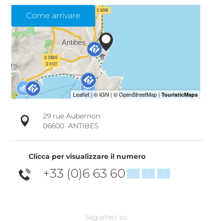
Come arrivare
29 rue Aubernon
06600
ANTIBES
Clicca per visualizzare il numero
+33 (0)6 63 60
▒▒ ▒▒ ▒▒
Seguiteci su