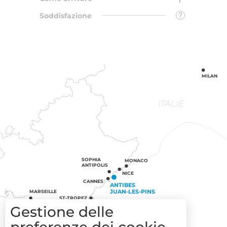
Soddisfazione
MILAN
ITALIE
SOPHIA
MONACO
ANTIPOLIS
NICE
CANNES
ANTIBES
JUAN-LES-PINS
MARSEILLE
ST-TROPEZ
Gestione delle