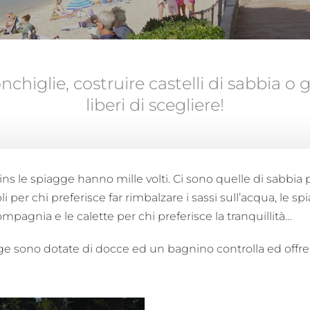
chiglie, costruire castelli di sabbia o 
liberi di scegliere!
ns le spiagge hanno mille volti. Ci sono quelle di sabbia 
oli per chi preferisce far rimbalzare i sassi sull’acqua, le sp
mpagnia e le calette per chi preferisce la tranquillità…
e sono dotate di docce ed un bagnino controlla ed offre 