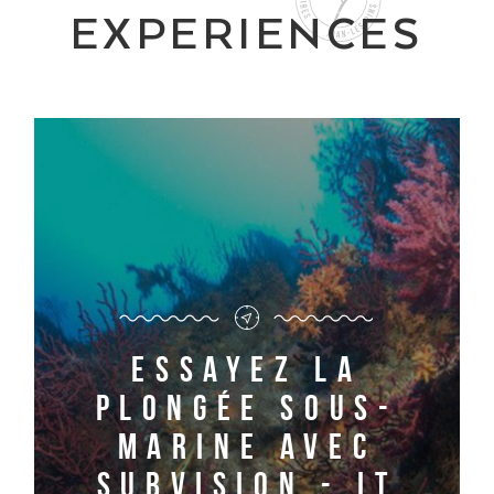
EXPERIENCES
Essayez la
plongée sous-
marine avec
Subvision - it