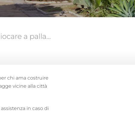
giocare a palla…
per chi ama costruire
iagge vicine alla città
assistenza in caso di