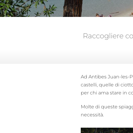
Raccogliere con
Ad Antibes Juan-les-Pi
castelli, quelle di ciott
per chi ama stare in co
Molte di queste spiagg
necessità.