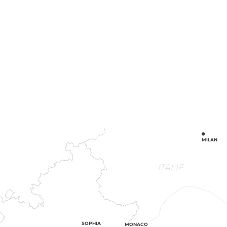
MILAN
ITALIE
SOPHIA
MONACO