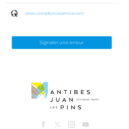
www.comptoirceramica.com
Signaler une erreur