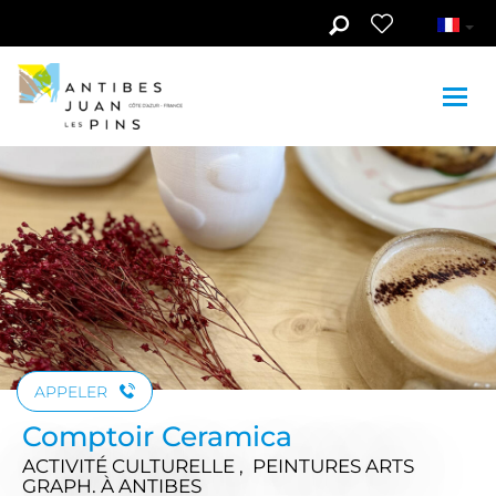
Aller au contenu principal
Voir les photos (5)
APPELER
Comptoir Ceramica
ACTIVITÉ CULTURELLE , PEINTURES ARTS
GRAPH.
À ANTIBES