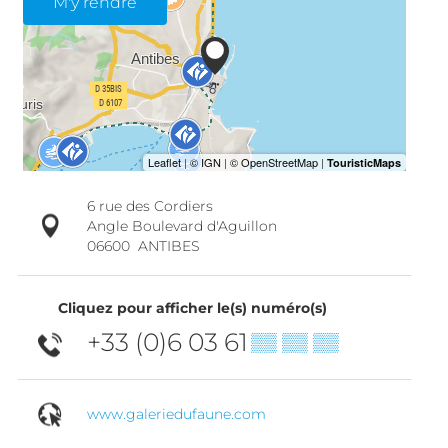
M'y rendre
6 rue des Cordiers
Angle Boulevard d'Aguillon
06600
ANTIBES
Cliquez pour afficher le(s) numéro(s)
+33 (0)6 03 61
▒▒ ▒▒ ▒▒
www.galeriedufaune.com