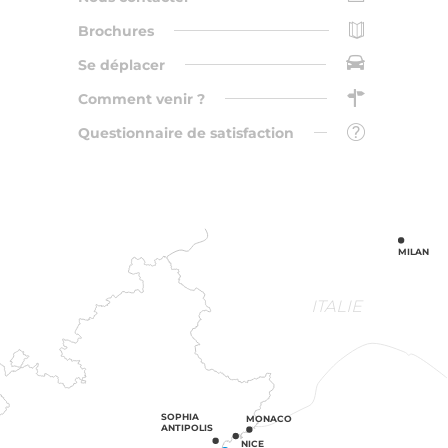
Brochures
Se déplacer
Comment venir ?
Questionnaire de satisfaction
MILAN
ITALIE
SOPHIA
MONACO
ANTIPOLIS
NICE