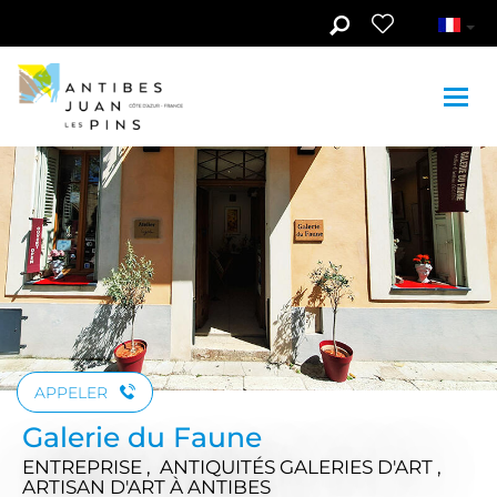
Aller au contenu principal
Voir les photos (3)
APPELER
Galerie du Faune
ENTREPRISE , ANTIQUITÉS GALERIES D'ART ,
ARTISAN D'ART
À ANTIBES