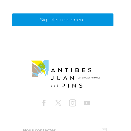
Signaler une erreur
Nous contacter