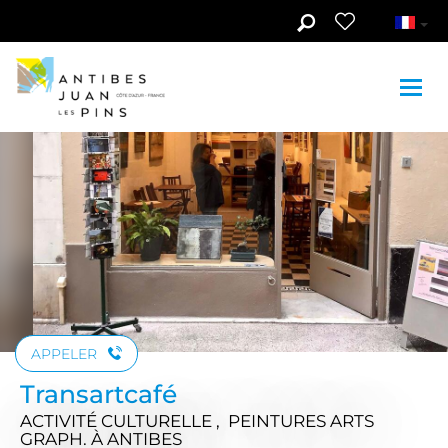
Aller au contenu principal
APPELER
Transartcafé
ACTIVITÉ CULTURELLE , PEINTURES ARTS
GRAPH.
À ANTIBES