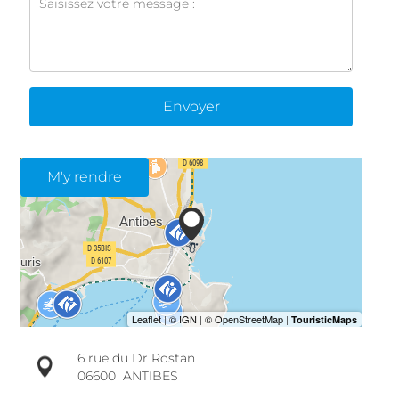
Envoyer
M'y rendre
6 rue du Dr Rostan
06600
ANTIBES