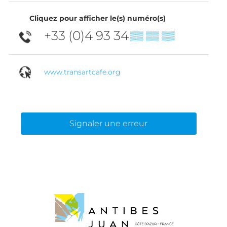
Cliquez pour afficher le(s) numéro(s)
+33 (0)4 93 34
▒▒ ▒▒ ▒▒
www.transartcafe.org
Signaler une erreur