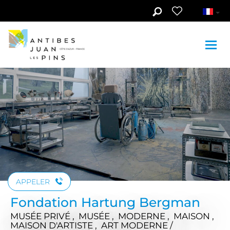
Aller au contenu principal
Voir les photos (4)
APPELER
Fondation Hartung Bergman
MUSÉE PRIVÉ , MUSÉE , MODERNE , MAISON ,
MAISON D'ARTISTE , ART MODERNE /