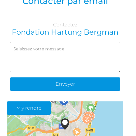
Contacter par email
Contactez
Fondation Hartung Bergman
Envoyer
M'y rendre