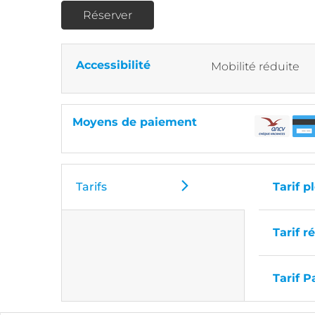
Réserver
Accessibilité
Mobilité réduite
Moyens de paiement
Tarifs
Tarif p
Tarif r
Tarif P