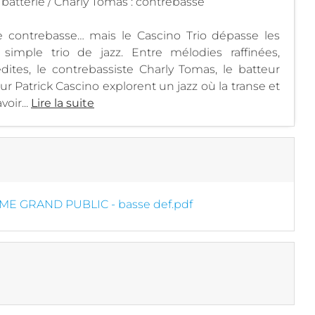
 batterie / Charly Tomas : contrebasse
e contrebasse… mais le Cascino Trio dépasse les
 simple trio de jazz. Entre mélodies raffinées,
édites, le contrebassiste Charly Tomas, le batteur
r Patrick Cascino explorent un jazz où la transe et
oir...
Lire la suite
 GRAND PUBLIC - basse def.pdf