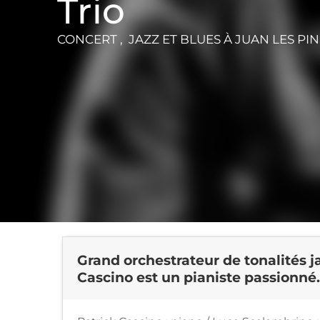
Trio
CONCERT , JAZZ ET BLUES
À JUAN LES PIN
Grand orchestrateur de tonalités 
Cascino est un pianiste passionné.