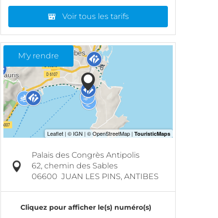
Voir tous les tarifs
M'y rendre
Palais des Congrès Antipolis
62, chemin des Sables
06600
JUAN LES PINS, ANTIBES
Cliquez pour afficher le(s) numéro(s)