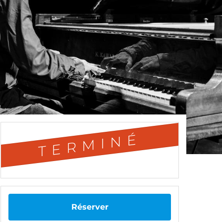
TERMINÉ
Réserver