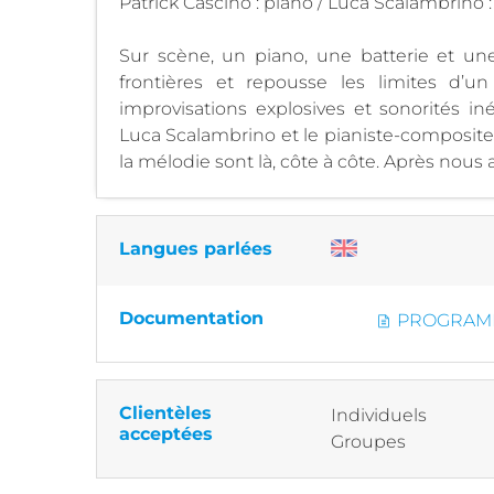
Patrick Cascino : piano / Luca Scalambrino :
Sur scène, un piano, une batterie et un
frontières et repousse les limites d’un
improvisations explosives et sonorités in
Luca Scalambrino et le pianiste-compositeu
la mélodie sont là, côte à côte. Après nous av
Langues parlées
Documentation
PROGRAMME
Clientèles
Individuels
acceptées
Groupes