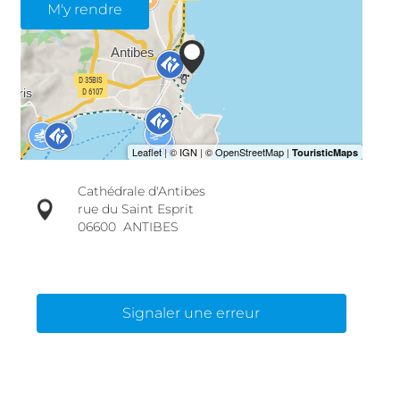
M'y rendre
Cathédrale d'Antibes
rue du Saint Esprit
06600
ANTIBES
Signaler une erreur