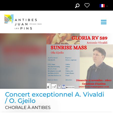
Aller au contenu principal
Concert exceptionnel A. Vivaldi
/ O. Gjeilo
CHORALE
À ANTIBES