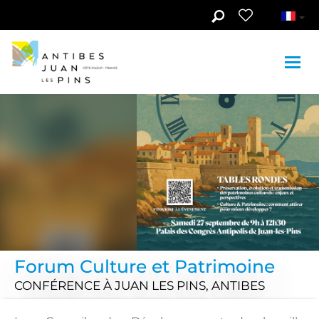
Aller au contenu principal
Forum Culture et Patrimoine
CONFÉRENCE
À JUAN LES PINS, ANTIBES