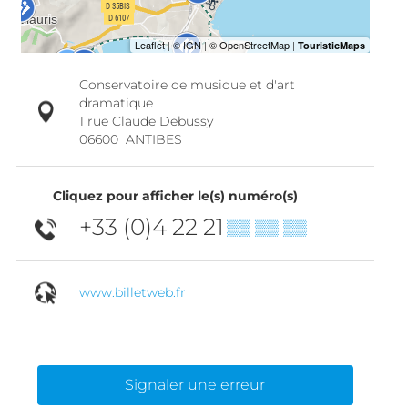
Conservatoire de musique et d'art
dramatique
1 rue Claude Debussy
06600
ANTIBES
Cliquez pour afficher le(s) numéro(s)
+33 (0)4 22 21
▒▒ ▒▒ ▒▒
www.billetweb.fr
Signaler une erreur