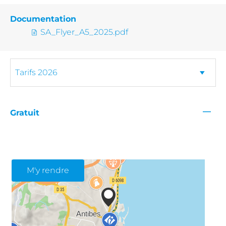
Documentation
SA_Flyer_A5_2025.pdf
—
Gratuit
M'y rendre