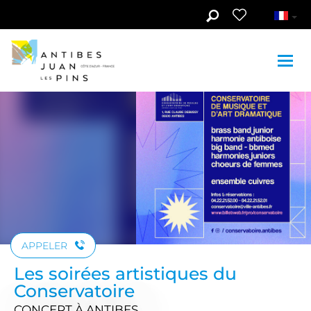
Aller au contenu principal
APPELER
Les soirées artistiques du
Conservatoire
CONCERT
À ANTIBES