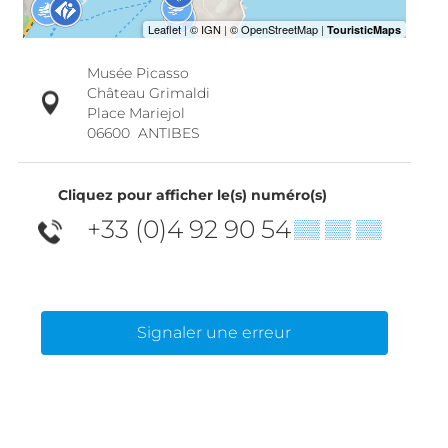
Musée Picasso
Château Grimaldi
Place Mariejol
06600
ANTIBES
Cliquez pour afficher le(s) numéro(s)
+33 (0)4 92 90 54
▒▒ ▒▒ ▒▒
Signaler une erreur