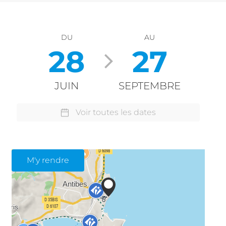
DU
AU
28
27
JUIN
SEPTEMBRE
Voir toutes les dates
M'y rendre