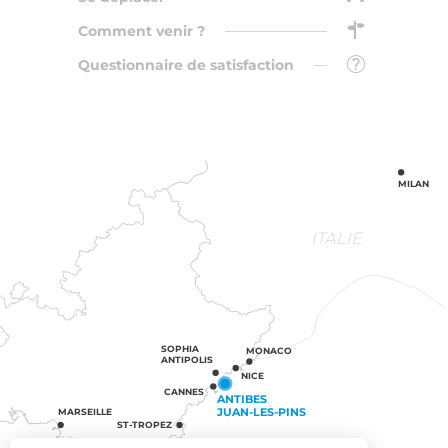
Comment venir ?
Questionnaire de satisfaction
MILAN
ITALIE
SOPHIA
MONACO
ANTIPOLIS
NICE
CANNES
ANTIBES
JUAN-LES-PINS
MARSEILLE
ST-TROPEZ