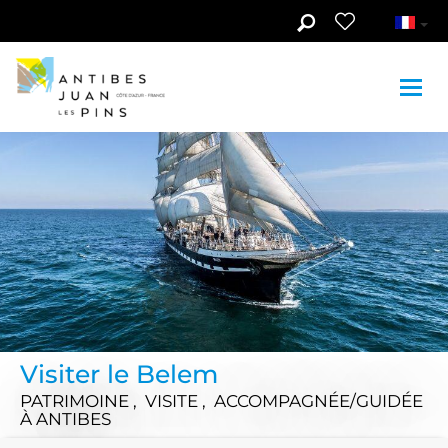
Aller au contenu principal
Visiter le Belem
PATRIMOINE , VISITE , ACCOMPAGNÉE/GUIDÉE
À ANTIBES