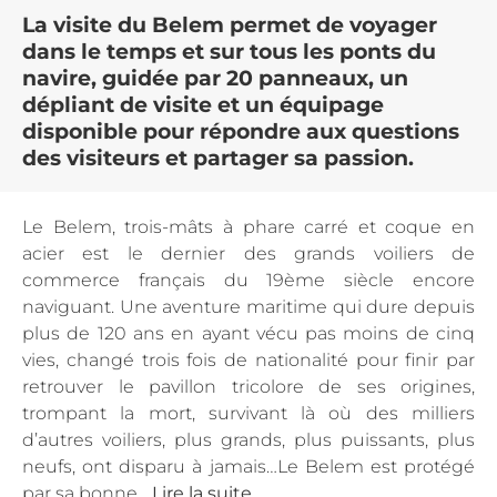
La visite du Belem permet de voyager
dans le temps et sur tous les ponts du
navire, guidée par 20 panneaux, un
dépliant de visite et un équipage
disponible pour répondre aux questions
des visiteurs et partager sa passion.
Le Belem, trois-mâts à phare carré et coque en
acier est le dernier des grands voiliers de
commerce français du 19ème siècle encore
naviguant. Une aventure maritime qui dure depuis
plus de 120 ans en ayant vécu pas moins de cinq
vies, changé trois fois de nationalité pour finir par
retrouver le pavillon tricolore de ses origines,
trompant la mort, survivant là où des milliers
d’autres voiliers, plus grands, plus puissants, plus
neufs, ont disparu à jamais…Le Belem est protégé
par sa bonne...
Lire la suite