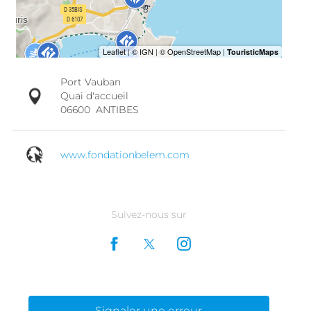
Port Vauban
Quai d'accueil
06600
ANTIBES
www.fondationbelem.com
Suivez-nous sur
Signaler une erreur