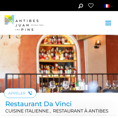
Aller au contenu principal
Voir les photos (5)
APPELER
Restaurant Da Vinci
CUISINE ITALIENNE , RESTAURANT
À ANTIBES