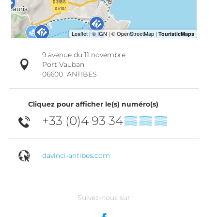
9 avenue du 11 novembre
Port Vauban
06600
ANTIBES
Cliquez pour afficher le(s) numéro(s)
+33 (0)4 93 34
▒▒ ▒▒ ▒▒
davinci-antibes.com
Suivez-nous sur