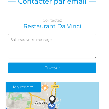
Contacter par email
Contactez
Restaurant Da Vinci
Envoyer
M'y rendre