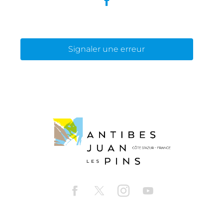
Signaler une erreur