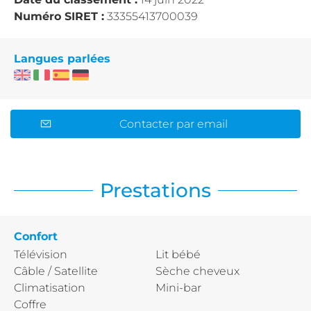
Numéro SIRET :
33355413700039
Langues parlées
Contacter par email
Prestations
Confort
Télévision
Lit bébé
Câble / Satellite
Sèche cheveux
Climatisation
Mini-bar
Coffre