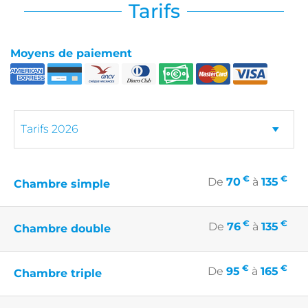
Tarifs
Moyens de paiement
€
€
De
70
à
135
Chambre simple
€
€
De
76
à
135
Chambre double
€
€
De
95
à
165
Chambre triple