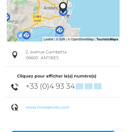
2, avenue Gambetta
06600
ANTIBES
Cliquez pour afficher le(s) numéro(s)
+33 (0)4 93 34
▒▒ ▒▒ ▒▒
www.hoteletoile.com