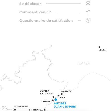
Se déplacer
Comment venir ?
Questionnaire de satisfaction
MILAN
ITALIE
SOPHIA
MONACO
ANTIPOLIS
NICE
CANNES
ANTIBES
JUAN-LES-PINS
MARSEILLE
ST-TROPEZ