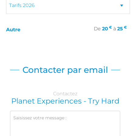
€
€
De
20
à
25
Autre
Contacter par email
Contactez
Planet Experiences - Try Hard