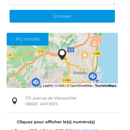
Envoyer
M'y rendre
172 avenue de Weisweiller
06600
ANTIBES
Cliquez pour afficher le(s) numéro(s)