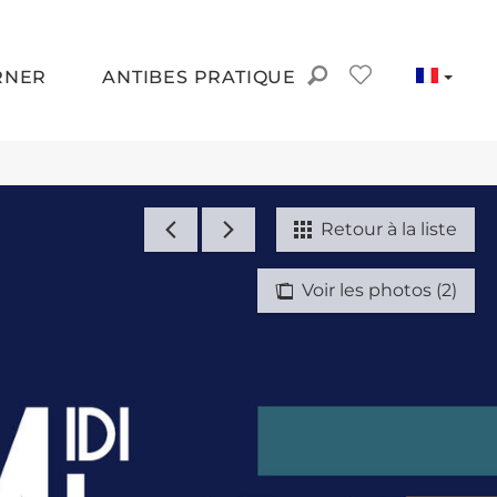
RNER
ANTIBES PRATIQUE
Retour à la liste
Voir les photos (2)