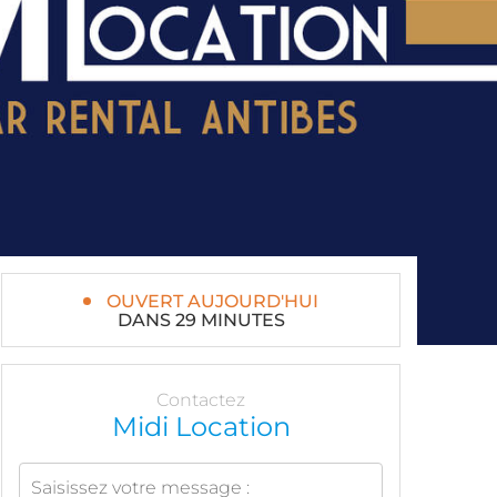
OUVERT AUJOURD'HUI
DANS 29 MINUTES
Contactez
Midi Location