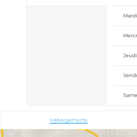
Mard
Mercr
Jeudi
Vend
Same
Hébergements