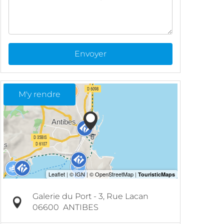
Envoyer
M'y rendre
Galerie du Port - 3, Rue Lacan
06600
ANTIBES