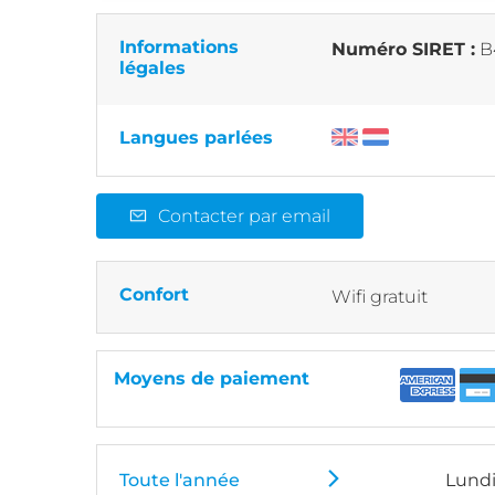
Informations
Numéro SIRET :
B
légales
Langues parlées
Contacter par email
Confort
Wifi gratuit
Moyens de paiement
Toute l'année
Lund