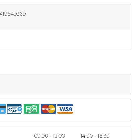
419849369
i
09:00 - 12:00
14:00 - 18:30