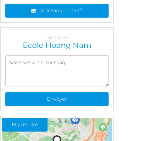
Voir tous les tarifs
Contactez
Ecole Hoang Nam
Envoyer
M'y rendre