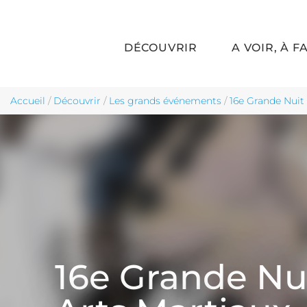
DÉCOUVRIR
A VOIR, À F
Aller au contenu principal
Accueil
/
Découvrir
/
Les grands événements
/
16e Grande Nuit 
16e Grande Nu