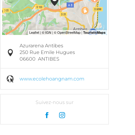
Azurarena Antibes
250 Rue Emile Hugues
06600
ANTIBES
www.ecolehoangnam.com
Suivez-nous sur