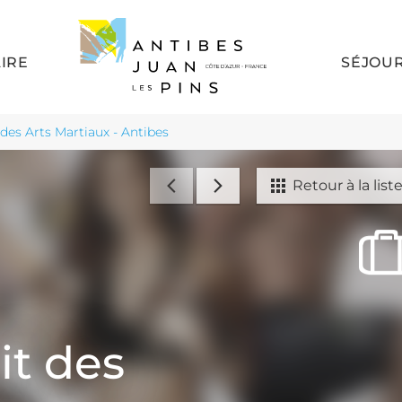
AIRE
SÉJOU
des Arts Martiaux - Antibes
Retour à la list
it des