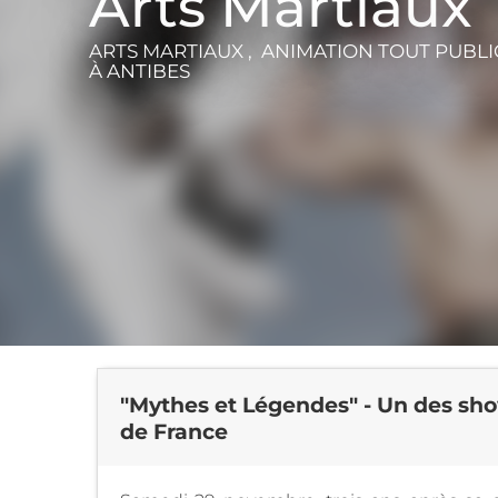
Arts Martiaux
ARTS MARTIAUX , ANIMATION TOUT PUBLI
À ANTIBES
"Mythes et Légendes" - Un des show
de France