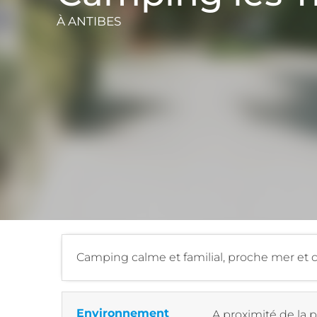
À ANTIBES
Camping calme et familial, proche mer et
Environnement
A proximité de la 