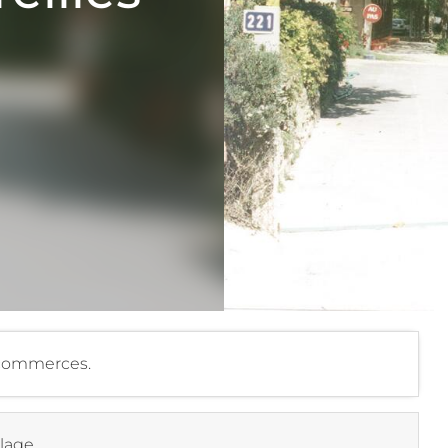
 commerces.
plage