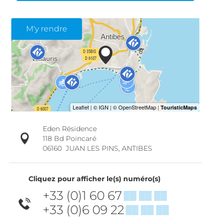
M'y rendre
Eden Résidence
118 Bd Poincaré
06160
JUAN LES PINS, ANTIBES
Cliquez pour afficher le(s) numéro(s)
+33 (0)1 60 67
▒▒ ▒▒ ▒▒
+33 (0)6 09 22
▒▒ ▒▒ ▒▒