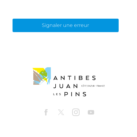
Signaler une erreur