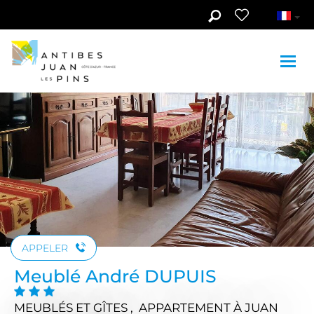
Aller au contenu principal
Voir les photos (5)
APPELER
Meublé André DUPUIS
MEUBLÉS ET GÎTES , APPARTEMENT
À JUAN