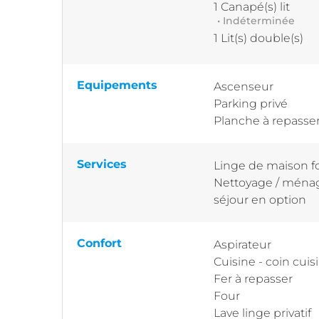
1
Canapé(s) lit
• Indéterminée
1
Lit(s) double(s)
Equipements
Ascenseur
Parking privé
Planche à repasse
Services
Linge de maison f
Nettoyage / ménag
séjour en option
Confort
Aspirateur
Cuisine - coin cuis
Fer à repasser
Four
Lave linge privatif