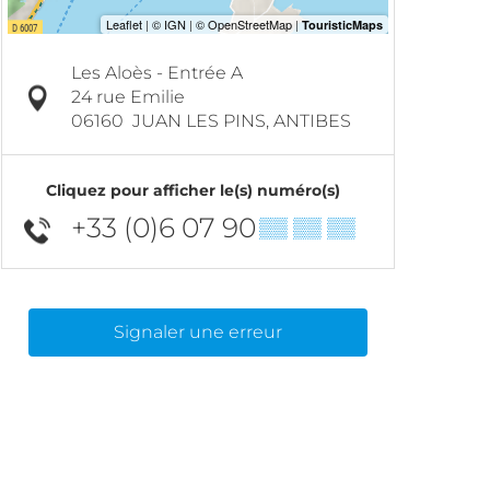
Les Aloès - Entrée A
24 rue Emilie
06160
JUAN LES PINS, ANTIBES
Cliquez pour afficher le(s) numéro(s)
+33 (0)6 07 90
▒▒ ▒▒ ▒▒
Signaler une erreur