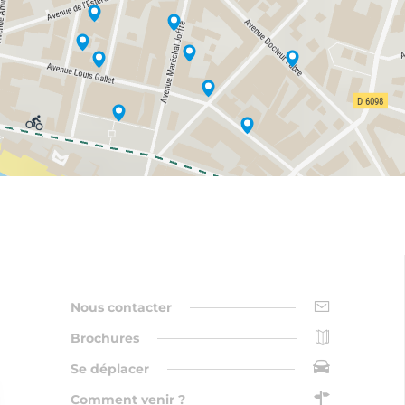
Nous contacter
Brochures
Se déplacer
Comment venir ?