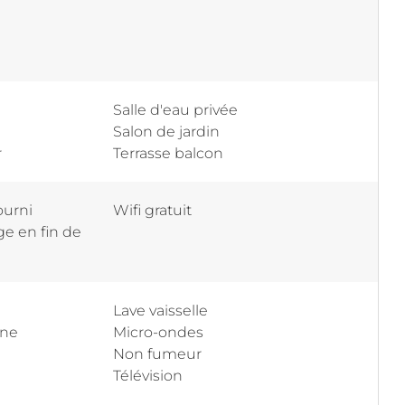
Salle d'eau privée
Salon de jardin
r
Terrasse balcon
ourni
Wifi gratuit
e en fin de
Lave vaisselle
ine
Micro-ondes
Non fumeur
Télévision