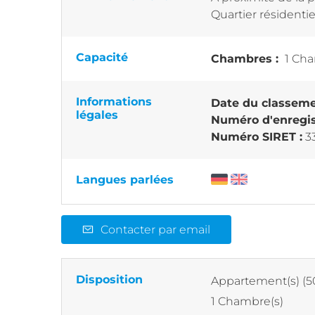
Quartier résidenti
Capacité
Chambres :
1 Cha
Informations
Date du classeme
légales
Numéro d'enregis
Numéro SIRET :
3
Langues parlées
Contacter par email
Disposition
Appartement(s)
(
1
Chambre(s)