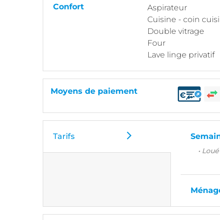
Confort
Aspirateur
Cuisine - coin cuis
Double vitrage
Four
Lave linge privatif
Moyens de paiement
Tarifs
Semain
• Lou
Ménag