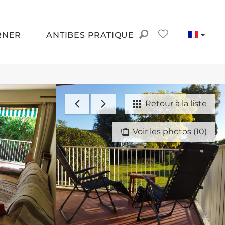
RNER
ANTIBES PRATIQUE
Retour à la liste
Voir les photos (10)