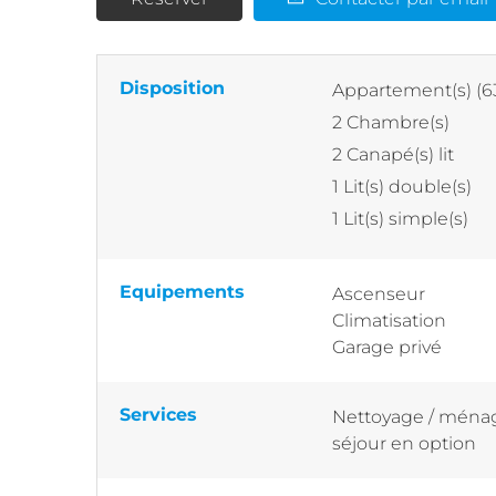
Disposition
Appartement(s)
(6
2
Chambre(s)
2
Canapé(s) lit
1
Lit(s) double(s)
1
Lit(s) simple(s)
Equipements
Ascenseur
Climatisation
Garage privé
Services
Nettoyage / ménag
séjour en option