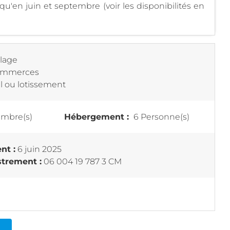
qu'en juin et septembre (voir les disponibilités en
plage
commerces
el ou lotissement
mbre(s)
Hébergement :
6 Personne(s)
nt :
6 juin 2025
trement :
06 004 19 787 3 CM