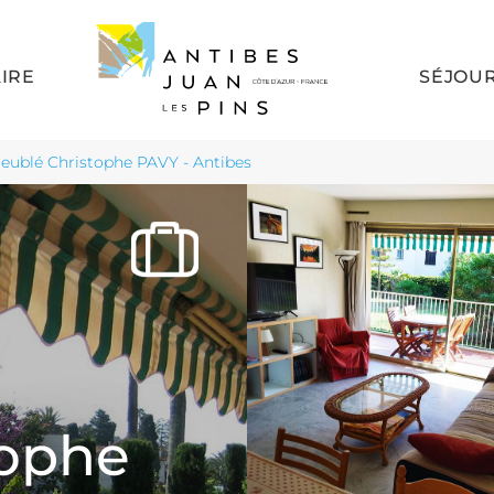
AIRE
SÉJOU
eublé Christophe PAVY - Antibes
tophe