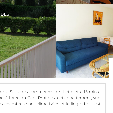
IBES
e la Salis, des commerces de l'Ilette et à 15 min à
me, à l'orée du Cap d'Antibes, cet appartement, vue
es chambres sont climatisées et le linge de lit est