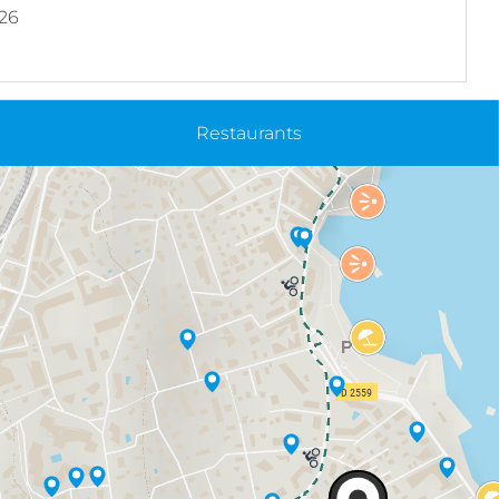
026
Restaurants