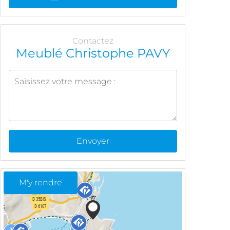
Contactez
Meublé Christophe PAVY
Envoyer
M'y rendre