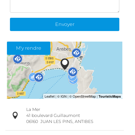
Envoyer
M'y rendre
La Mer
41 boulevard Guillaumont
06160
JUAN LES PINS, ANTIBES