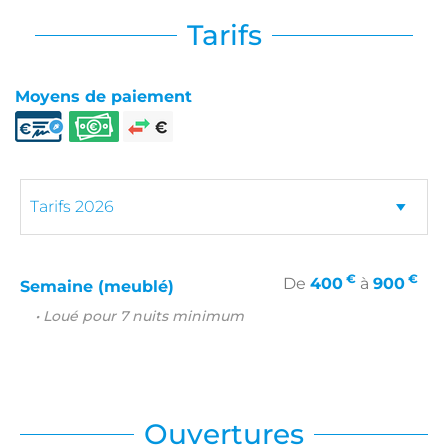
Tarifs
Moyens de paiement
€
€
De
400
à
900
Semaine (meublé)
• Loué pour 7 nuits minimum
Ouvertures