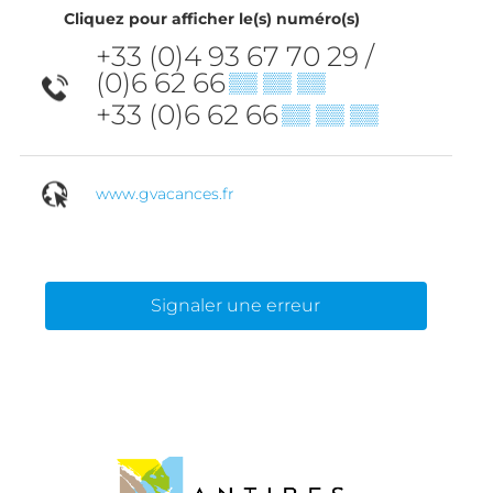
Cliquez pour afficher le(s) numéro(s)
+33 (0)4 93 67 70 29 /
(0)6 62 66
▒▒ ▒▒ ▒▒
+33 (0)6 62 66
▒▒ ▒▒ ▒▒
www.gvacances.fr
Signaler une erreur