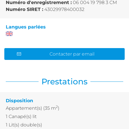
Numéro d'enregistrement :
06 004 19 798 3 CM
Numéro SIRET :
43029978400032
Langues parlées
Contacter par email
Prestations
Disposition
2
Appartement(s)
(35 m
)
1
Canapé(s) lit
1
Lit(s) double(s)