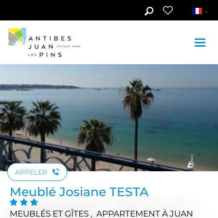
Aller au contenu principal
Voir les photos (3)
APPELER
Meublé Josiane TESTA
MEUBLÉS ET GÎTES , APPARTEMENT
À JUAN