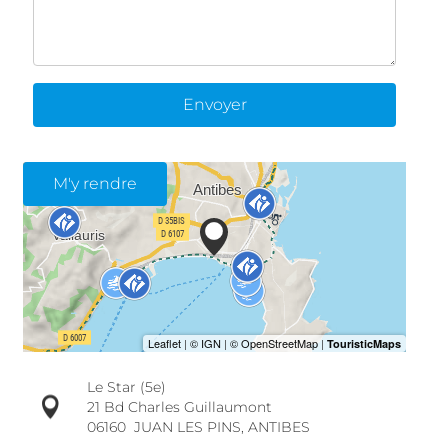
Envoyer
M'y rendre
Le Star (5e)
21 Bd Charles Guillaumont
06160
JUAN LES PINS, ANTIBES