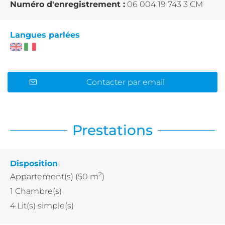
Numéro d'enregistrement :
06 004 19 743 3 CM
Langues parlées
Contacter par email
Prestations
Disposition
2
Appartement(s)
(50 m
)
1
Chambre(s)
4
Lit(s) simple(s)