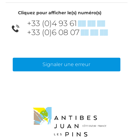
Cliquez pour afficher le(s) numéro(s)
+33 (0)4 93 61
▒▒ ▒▒ ▒▒
+33 (0)6 08 07
▒▒ ▒▒ ▒▒
Signaler une erreur