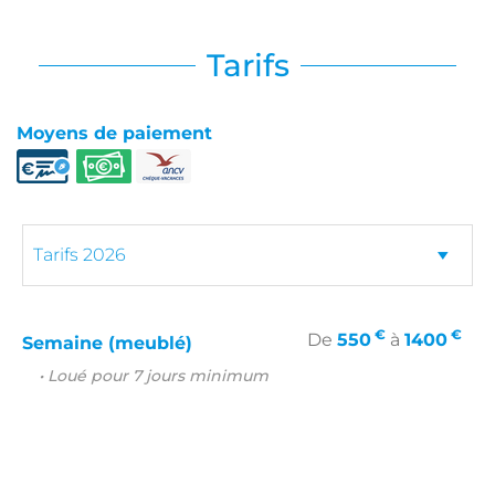
Tarifs
Moyens de paiement
€
€
De
550
à
1400
Semaine (meublé)
• Loué pour 7 jours minimum