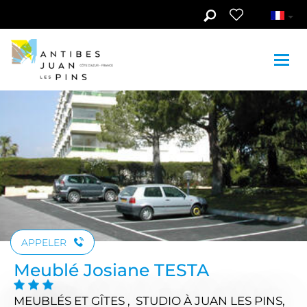
Aller au contenu principal
Voir les photos (2)
APPELER
Meublé Josiane TESTA
MEUBLÉS ET GÎTES , STUDIO
À JUAN LES PINS,