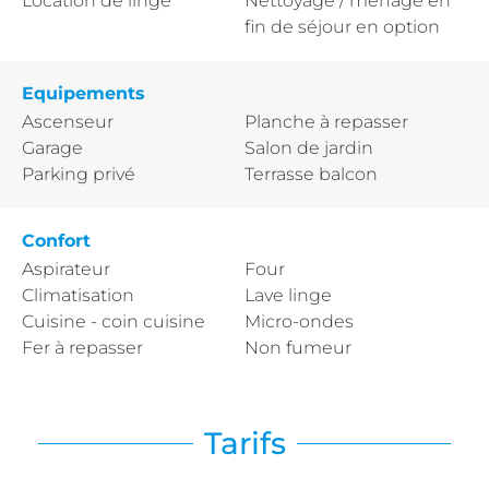
Location de linge
Nettoyage / ménage en
fin de séjour en option
Equipements
Ascenseur
Planche à repasser
Garage
Salon de jardin
Parking privé
Terrasse balcon
Confort
Aspirateur
Four
Climatisation
Lave linge
Cuisine - coin cuisine
Micro-ondes
Fer à repasser
Non fumeur
Tarifs