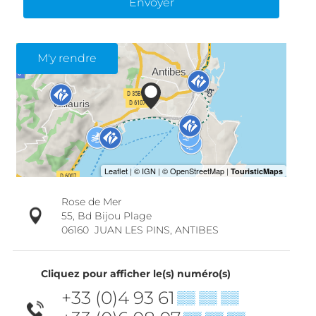
Envoyer
M'y rendre
Rose de Mer
55, Bd Bijou Plage
06160
JUAN LES PINS, ANTIBES
Cliquez pour afficher le(s) numéro(s)
+33 (0)4 93 61
▒▒ ▒▒ ▒▒