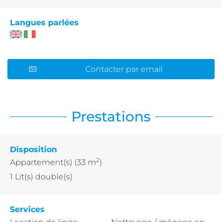
Langues parlées
Contacter par email
Prestations
Disposition
2
Appartement(s)
(33 m
)
1
Lit(s) double(s)
Services