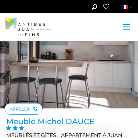
Aller au contenu principal
Voir les photos (7)
APPELER
Meublé Michel DAUCE
MEUBLÉS ET GÎTES , APPARTEMENT
À JUAN