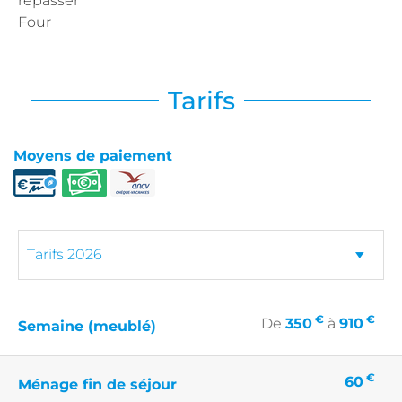
repasser
Four
Tarifs
Moyens de paiement
€
€
De
350
à
910
Semaine (meublé)
€
60
Ménage fin de séjour