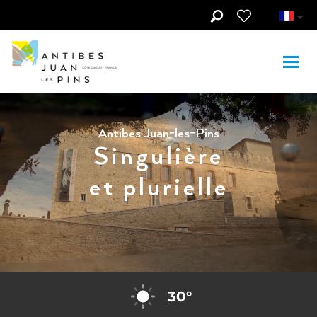
Aller au contenu principal
Antibes Juan-les-Pins
Singulière
et plurielle
30
°