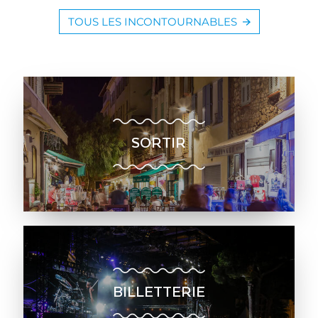
TOUS LES INCONTOURNABLES
SORTIR
BILLETTERIE