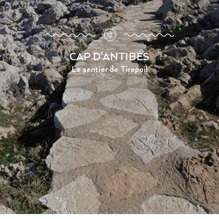
CAP D'ANTIBES
Le sentier de Tirepoil