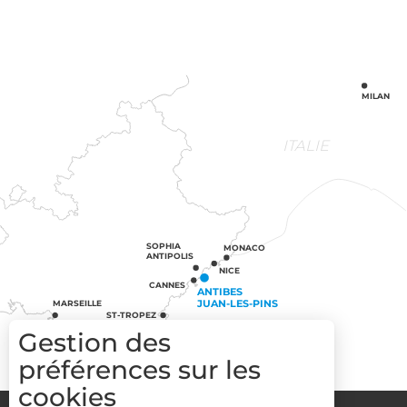
MILAN
ITALIE
SOPHIA
MONACO
ANTIPOLIS
NICE
CANNES
ANTIBES
JUAN-LES-PINS
MARSEILLE
ST-TROPEZ
Gestion des
préférences sur les
cookies