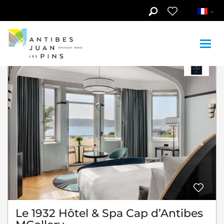
Aller au contenu principal
5
Liste
Carte
Filtres
Le 1932 Hôtel & Spa Cap d’Antibes