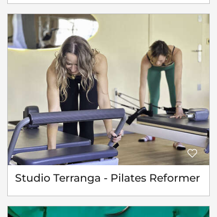
Studio Terranga - Pilates Reformer