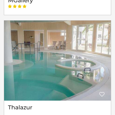
MGallery
Thalazur