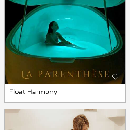
Float Harmony