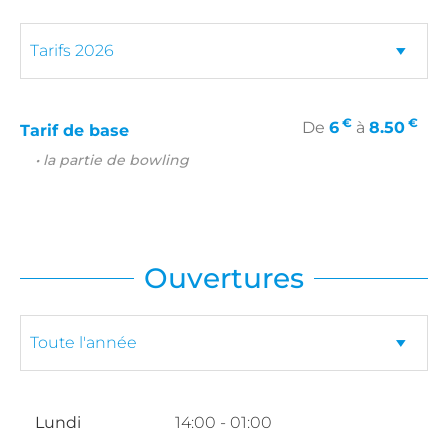
€
€
De
6
à
8.50
Tarif de base
• la partie de bowling
Ouvertures
Lundi
14:00 - 01:00