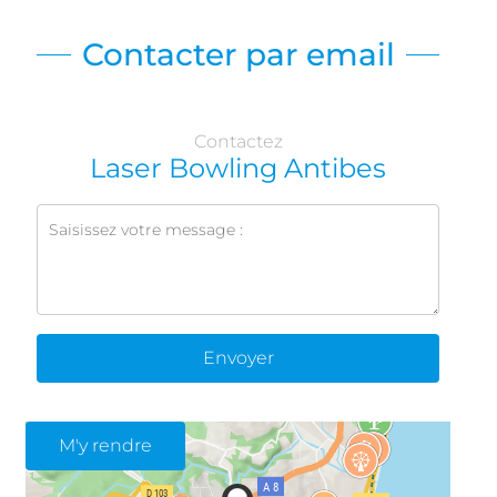
Contacter par email
Contactez
Laser Bowling Antibes
Envoyer
M'y rendre