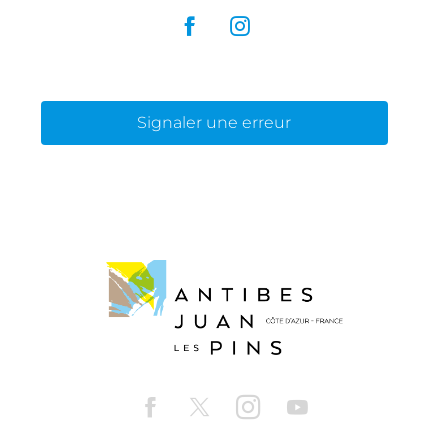
Signaler une erreur