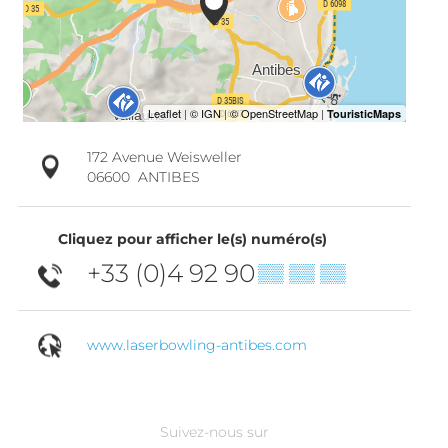
172 Avenue Weisweller
06600
ANTIBES
Cliquez pour afficher le(s) numéro(s)
+33 (0)4 92 90
▒▒ ▒▒ ▒▒
www.laserbowling-antibes.com
Suivez-nous sur