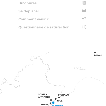
Brochures
Se déplacer
Comment venir ?
Questionnaire de satisfaction
MILAN
ITALIE
SOPHIA
MONACO
ANTIPOLIS
NICE
CANNES