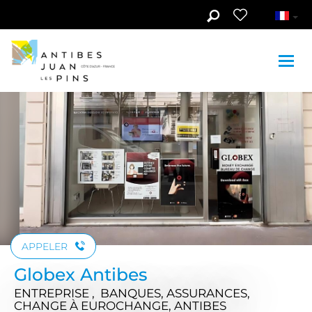
Aller au contenu principal
APPELER
Globex Antibes
ENTREPRISE , BANQUES, ASSURANCES,
CHANGE
À EUROCHANGE, ANTIBES