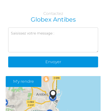
Contactez
Globex Antibes
Envoyer
M'y rendre