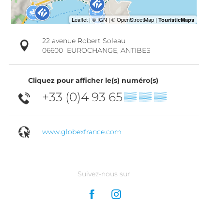
22 avenue Robert Soleau
06600
EUROCHANGE, ANTIBES
Cliquez pour afficher le(s) numéro(s)
+33 (0)4 93 65
▒▒ ▒▒ ▒▒
www.globexfrance.com
Suivez-nous sur