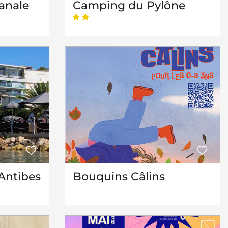
sanale
Camping du Pylône
Antibes
Bouquins Câlins