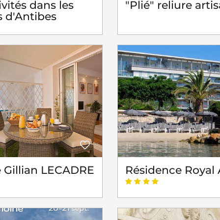
ivités dans les
"Plié" reliure arti
 d'Antibes
 Gillian LECADRE
Résidence Royal 