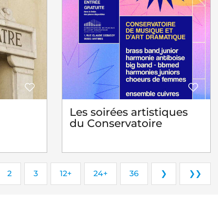
Les soirées artistiques
du Conservatoire
2
3
12+
24+
36
❯
❯❯