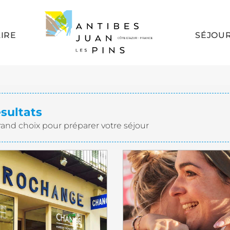
AIRE
SÉJOU
ésultats
rand choix pour préparer votre séjour