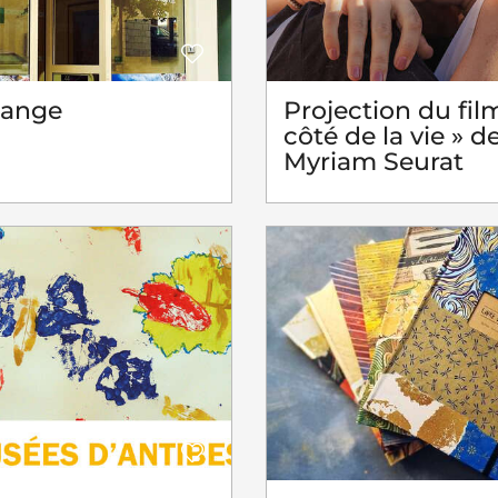
hange
Projection du fil
côté de la vie » d
Myriam Seurat