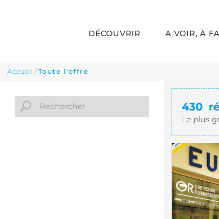
DÉCOUVRIR
A VOIR, À F
Aller au contenu principal
Accueil
/
Toute l'offre
430
r
Le plus g